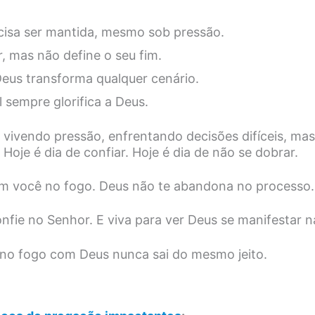
ecisa ser mantida, mesmo sob pressão.
r, mas não define o seu fim.
eus transforma qualquer cenário.
l sempre glorifica a Deus.
 vivendo pressão, enfrentando decisões difíceis, mas
Hoje é dia de confiar. Hoje é dia de não se dobrar.
m você no fogo. Deus não te abandona no processo.
nfie no Senhor. E viva para ver Deus se manifestar na
o fogo com Deus nunca sai do mesmo jeito.