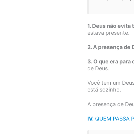
1. Deus não evita 
estava presente.
2. A presença de
3. O que era para
de Deus.
Você tem um Deus 
está sozinho.
A presença de Deu
IV.
QUEM PASSA PE