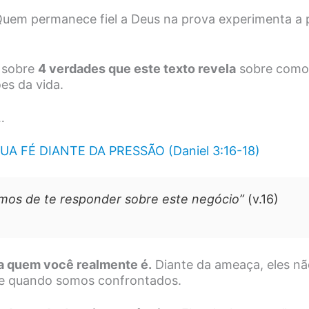
uem permanece fiel a Deus na prova experimenta a 
 sobre
4 verdades que este texto revela
sobre como
es da vida.
…
A FÉ DIANTE DA PRESSÃO (Daniel 3:16-18)
mos de te responder sobre este negócio”
(v.16)
la quem você realmente é.
Diante da ameaça, eles nã
ce quando somos confrontados.