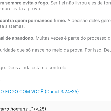
em sempre evita o fogo.
Ser fiel não livrou eles da for
mpre evita a prova.
 contra quem permanece firme.
A decisão deles gerou
ta sistemas.
inal de abandono.
Muitas vezes é parte do processo d
uridade que só nasce no meio da prova. Por isso, De
go. Deus ainda está no controle.
…
 FOGO COM VOCÊ (Daniel 3:24-25)
quatro homens…”
(v.25)