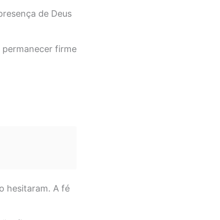
presença de Deus
 permanecer firme
o hesitaram. A fé