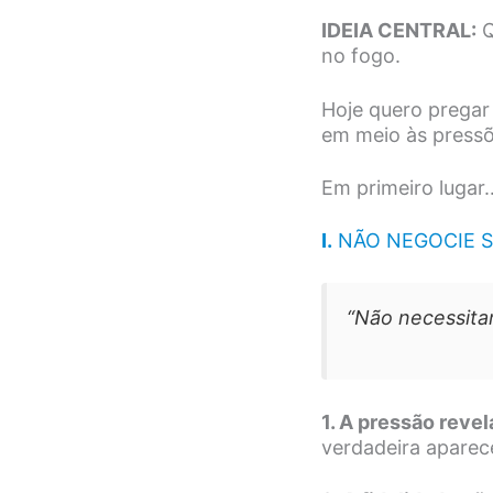
IDEIA CENTRAL:
Q
no fogo.
Hoje quero pregar
em meio às pressõ
Em primeiro lugar
I.
NÃO NEGOCIE SU
“Não necessita
1. A pressão reve
verdadeira apare