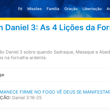
Fé
Missões
Família
Oração
Libertação
A
 Daniel 3: As 4 Lições da Fo
ão Daniel 3 sobre quando Sadraque, Mesaque e Abe
 na fornalha ardente.
ço
MANECE FIRME NO FOGO VÊ DEUS SE MANIFESTA
ÇÃO:
Daniel 3:16-25