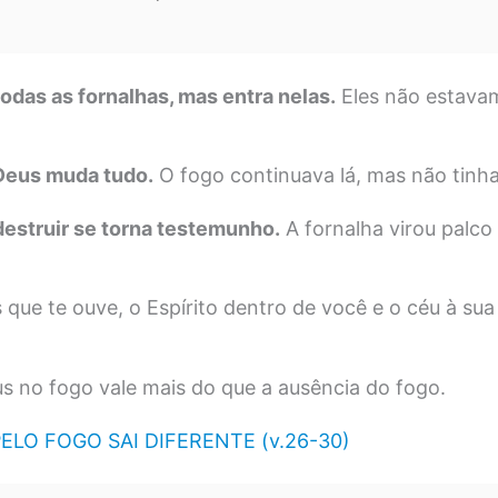
todas as fornalhas, mas entra nelas.
Eles não estava
 Deus muda tudo.
O fogo continuava lá, mas não tinha
 destruir se torna testemunho.
A fornalha virou palco
que te ouve, o Espírito dentro de você e o céu à sua
s no fogo vale mais do que a ausência do fogo.
LO FOGO SAI DIFERENTE (v.26-30)