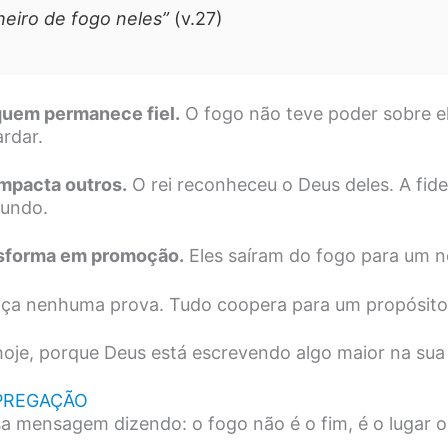
heiro de fogo neles”
(v.27)
quem permanece fiel.
O fogo não teve poder sobre el
rdar.
mpacta outros.
O rei reconheceu o Deus deles. A fide
mundo.
ansforma em promoção.
Eles saíram do fogo para um no
iça nenhuma prova. Tudo coopera para um propósito
oje, porque Deus está escrevendo algo maior na sua h
PREGAÇÃO
sa mensagem dizendo: o fogo não é o fim, é o lugar 