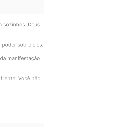
m sozinhos. Deus
 poder sobre eles.
 da manifestação
 frente. Você não