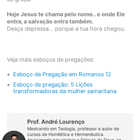
Hoje Jesus te chama pelo nome.. e onde Ele
entra, a salvação entra também.
Desça depressa… porque a tua hora chegou.
Veja mais esboços de pregações:
Esboço de Pregação em Romanos 12
Esboço de pregação: 5 Lições
transformadoras da mulher samaritana
Prof. André Lourenço
Mestrando em Teologia, professor e autor de
cursos de Homilética e Hermenêutica.
Apaixonado por ensinar a Palavra de Deus, se