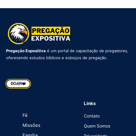
Pregação Expositiva
é um portal de capacitação de pregadores,
oferecendo estudos bíblicos e esboços de pregação.
DOAR
❤️
Links
Fé
Contato
Missões
Quem Somos
Família
Privacidade