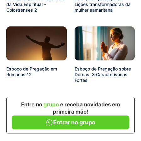
da Vida Espiritual –
Lições transformadoras da
Colossenses 2
mulher samaritana
Esboço de Pregação em
Esboço de Pregação sobre
Romanos 12
Dorcas: 3 Características
Fortes
Entre no
grupo
e receba novidades em
primeira mão!
Entrar no grupo