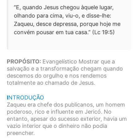
“E, quando Jesus chegou àquele lugar,
olhando para cima, viu-o, e disse-lhe:
Zaqueu, desce depressa, porque hoje me
convém pousar em tua casa.” (Lc 19:5)
PROPÓSITO:
Evangelístico Mostrar que a
salvação e a transformação chegam quando
descemos do orgulho e nos rendemos
totalmente ao chamado de Jesus.
I
NTRODUÇÃO
Zaqueu era chefe dos publicanos, um homem
poderoso, rico e influente em Jericó. No
entanto, apesar do sucesso exterior, havia um
vazio interior que o dinheiro não podia
preencher.