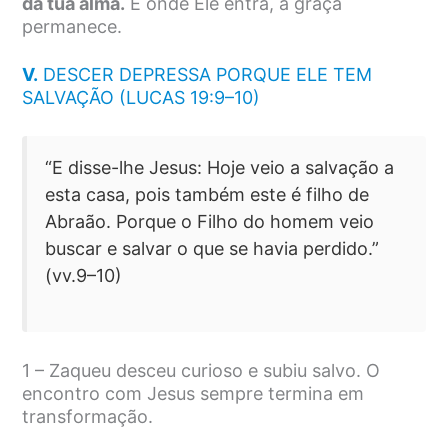
da tua alma.
E onde Ele entra, a graça
permanece.
V.
DESCER DEPRESSA PORQUE ELE TEM
SALVAÇÃO (LUCAS 19:9–10)
“E disse-lhe Jesus: Hoje veio a salvação a
esta casa, pois também este é filho de
Abraão. Porque o Filho do homem veio
buscar e salvar o que se havia perdido.”
(vv.9–10)
1 – Zaqueu desceu curioso e subiu salvo. O
encontro com Jesus sempre termina em
transformação.