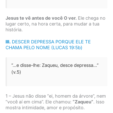
Jesus te vê antes de você O ver.
Ele chega no
lugar certo, na hora certa, para mudar a tua
história.
III.
DESCER DEPRESSA PORQUE ELE TE
CHAMA PELO NOME (LUCAS 19:5b)
“…e disse-lhe: Zaqueu, desce depressa…”
(v.5)
1 – Jesus não disse “ei, homem da árvore”, nem
“você aí em cima”. Ele chamou:
“Zaqueu”
. Isso
mostra intimidade, amor e propósito.