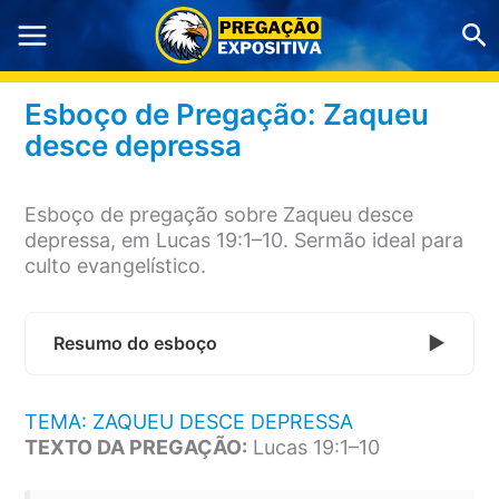
Ir
Pe
para
o
conteúdo
Esboço de Pregação: Zaqueu
desce depressa
Esboço de pregação sobre Zaqueu desce
depressa, em Lucas 19:1–10. Sermão ideal para
culto evangelístico.
Resumo do esboço
TEMA: ZAQUEU DESCE DEPRESSA
TEXTO DA PREGAÇÃO:
Lucas 19:1–10