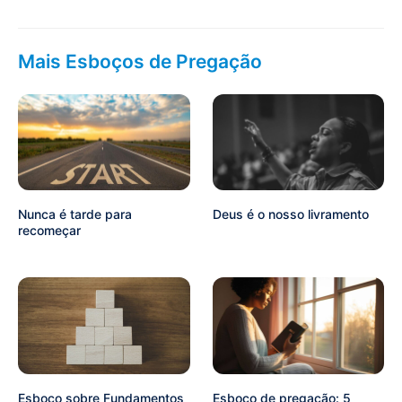
Mais Esboços de Pregação
Nunca é tarde para
Deus é o nosso livramento
recomeçar
Esboço sobre Fundamentos
Esboço de pregação: 5