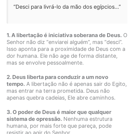
“Desci para livrá-lo da mão dos egípcios…”
1. A libertação é iniciativa soberana de Deus.
O
Senhor não diz “enviarei alguém”, mas “desci”.
Isso aponta para a proximidade de Deus com a
dor humana. Ele não age de forma distante,
mas se envolve pessoalmente.
2. Deus liberta para conduzir a um novo
tempo.
A libertação não é apenas sair do Egito,
mas entrar na terra prometida. Deus não
apenas quebra cadeias, Ele abre caminhos.
3. O poder de Deus é maior que qualquer
sistema de opressão.
Nenhuma estrutura
humana, por mais forte que pareça, pode
resistir ao agir do Senhor.