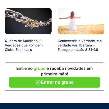
Quebra de Maldição: 3
Conhecereis a verdade, e a
Verdades que Rompem
verdade vos libertará –
Ciclos Espirituais
Esboço em João 8:31-36
Entre no
grupo
e receba novidades em
primeira mão!
Entrar no grupo