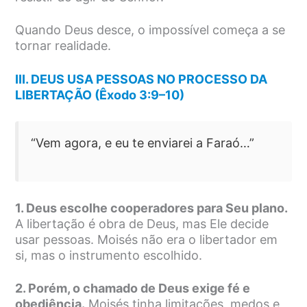
Quando Deus desce, o impossível começa a se
tornar realidade.
III. DEUS USA PESSOAS NO PROCESSO DA
LIBERTAÇÃO (Êxodo 3:9–10)
“Vem agora, e eu te enviarei a Faraó…”
1. Deus escolhe cooperadores para Seu plano.
A libertação é obra de Deus, mas Ele decide
usar pessoas. Moisés não era o libertador em
si, mas o instrumento escolhido.
2. Porém, o chamado de Deus exige fé e
obediência.
Moisés tinha limitações, medos e