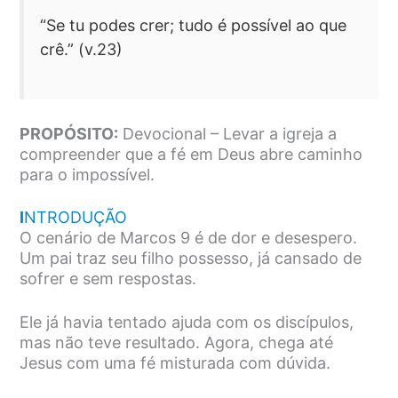
“Se tu podes crer; tudo é possível ao que
crê.” (v.23)
PROPÓSITO:
Devocional – Levar a igreja a
compreender que a fé em Deus abre caminho
para o impossível.
I
NTRODUÇÃO
O cenário de Marcos 9 é de dor e desespero.
Um pai traz seu filho possesso, já cansado de
sofrer e sem respostas.
Ele já havia tentado ajuda com os discípulos,
mas não teve resultado. Agora, chega até
Jesus com uma fé misturada com dúvida.