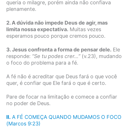
queria o milagre, porém ainda não confiava
plenamente.
2. A dúvida não impede Deus de agir, mas
limita nossa expectativa.
Muitas vezes
esperamos pouco porque cremos pouco.
3. Jesus confronta a forma de pensar dele.
Ele
responde:
“Se tu podes crer…”
(v.23), mudando
o foco do problema para a fé.
A fé não é acreditar que Deus fará o que você
quer, é confiar que Ele fará o que é certo.
Pare de focar na limitação e comece a confiar
no poder de Deus.
II.
A FÉ COMEÇA QUANDO MUDAMOS O FOCO
(Marcos 9:23)