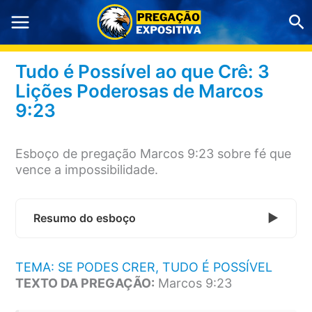
Ir
Pe
para
o
conteúdo
Tudo é Possível ao que Crê: 3
Lições Poderosas de Marcos
9:23
Esboço de pregação Marcos 9:23 sobre fé que
vence a impossibilidade.
Resumo do esboço
TEMA: SE PODES CRER, TUDO É POSSÍVEL
TEXTO DA PREGAÇÃO:
Marcos 9:23