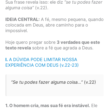
Sua frase revela isso: ele diz
“se tu podes fazer
alguma coisa”
(v.22).
IDEIA CENTRAL:
A fé, mesmo pequena, quando
colocada em Deus, abre caminho para o
impossível.
Hoje quero pregar sobre
3 verdades que este
texto revela
sobre a fé que agrada a Deus.
I.
A DÚVIDA PODE LIMITAR NOSSA
EXPERIÊNCIA COM DEUS (v.22-23)
“Se tu podes fazer alguma coisa…”
(v.22)
1. O homem cria, mas sua fé era instável.
Ele