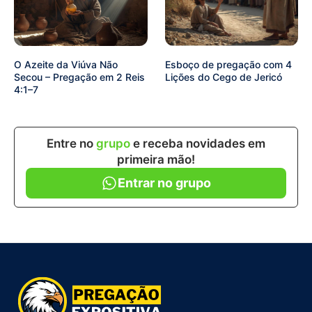
O Azeite da Viúva Não
Esboço de pregação com 4
Secou – Pregação em 2 Reis
Lições do Cego de Jericó
4:1–7
Entre no
grupo
e receba novidades em
primeira mão!
Entrar no grupo