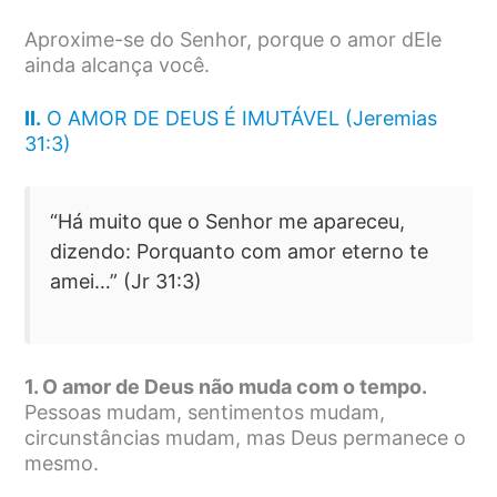
Aproxime-se do Senhor, porque o amor dEle
ainda alcança você.
II.
O AMOR DE DEUS É IMUTÁVEL (Jeremias
31:3)
“Há muito que o Senhor me apareceu,
dizendo: Porquanto com amor eterno te
amei…” (Jr 31:3)
1. O amor de Deus não muda com o tempo.
Pessoas mudam, sentimentos mudam,
circunstâncias mudam, mas Deus permanece o
mesmo.