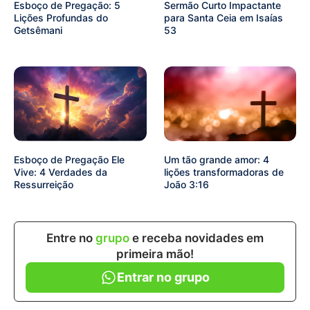
Esboço de Pregação: 5
Sermão Curto Impactante
Lições Profundas do
para Santa Ceia em Isaías
Getsêmani
53
Esboço de Pregação Ele
Um tão grande amor: 4
Vive: 4 Verdades da
lições transformadoras de
Ressurreição
João 3:16
Entre no
grupo
e receba novidades em
primeira mão!
Entrar no grupo