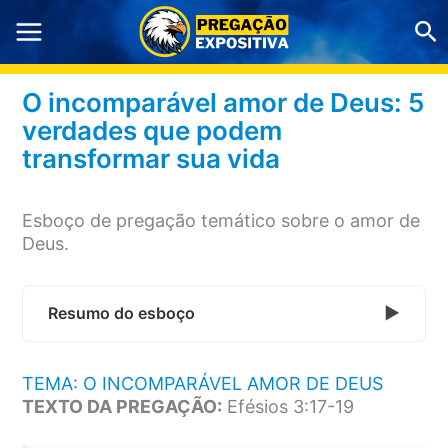
Ir
Pe
para
o
conteúdo
O incomparável amor de Deus: 5
verdades que podem
transformar sua vida
Esboço de pregação temático sobre o amor de
Deus.
Resumo do esboço
TEMA: O INCOMPARÁVEL AMOR DE DEUS
TEXTO DA PREGAÇÃO:
Efésios 3:17-19