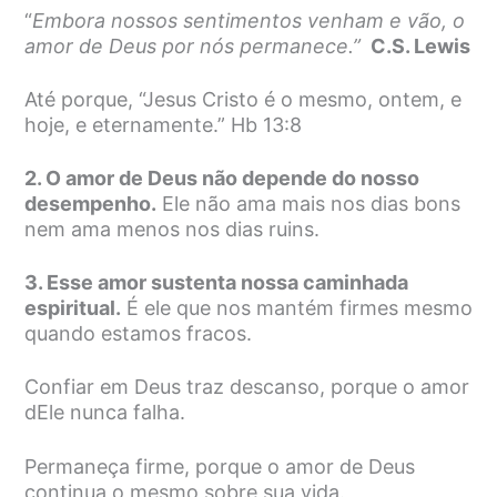
“
Embora nossos sentimentos venham e vão, o
amor de Deus por nós permanece.”
C.S. Lewis
Até porque, “Jesus Cristo é o mesmo, ontem, e
hoje, e eternamente.” Hb 13:8
2. O amor de Deus não depende do nosso
desempenho.
Ele não ama mais nos dias bons
nem ama menos nos dias ruins.
3. Esse amor sustenta nossa caminhada
espiritual.
É ele que nos mantém firmes mesmo
quando estamos fracos.
Confiar em Deus traz descanso, porque o amor
dEle nunca falha.
Permaneça firme, porque o amor de Deus
continua o mesmo sobre sua vida.