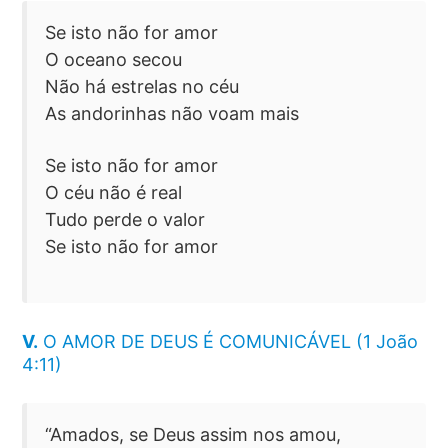
Se isto não for amor
O oceano secou
Não há estrelas no céu
As andorinhas não voam mais
Se isto não for amor
O céu não é real
Tudo perde o valor
Se isto não for amor
V.
O AMOR DE DEUS É COMUNICÁVEL (1 João
4:11)
“Amados, se Deus assim nos amou,