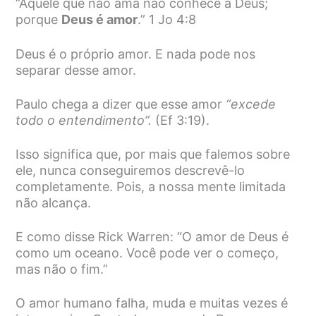
“Aquele que não ama não conhece a Deus;
porque
Deus é amor
.” 1 Jo 4:8
Deus é o próprio amor. E nada pode nos
separar desse amor.
Paulo chega a dizer que esse amor
“excede
todo o entendimento”.
(Ef 3:19).
Isso significa que, por mais que falemos sobre
ele, nunca conseguiremos descrevê-lo
completamente. Pois, a nossa mente limitada
não alcança.
E como disse Rick Warren: “O amor de Deus é
como um oceano. Você pode ver o começo,
mas não o fim.”
O amor humano falha, muda e muitas vezes é