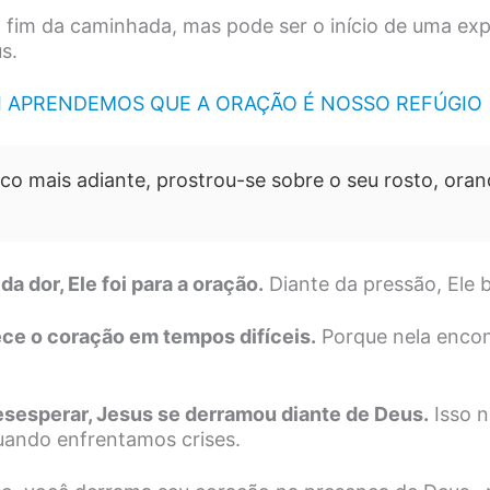
o fim da caminhada, mas pode ser o início de uma exp
s.
APRENDEMOS QUE A ORAÇÃO É NOSSO REFÚGIO (
co mais adiante, prostrou-se sobre o seu rosto, oran
da dor, Ele foi para a oração.
Diante da pressão, Ele b
lece o coração em tempos difíceis.
Porque nela encon
esesperar, Jesus se derramou diante de Deus.
Isso n
ando enfrentamos crises.