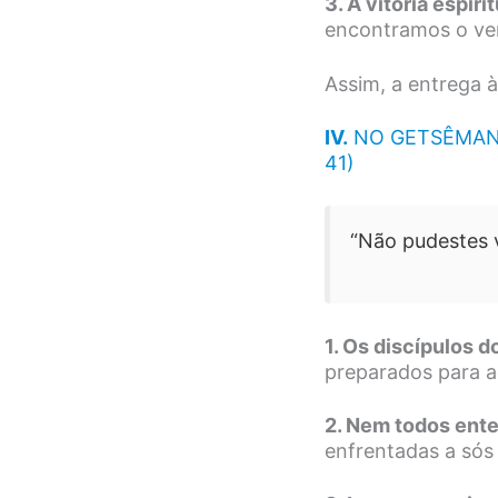
3. A vitória espiri
encontramos o ve
Assim, a entrega 
IV.
NO GETSÊMAN
41)
“Não pudestes 
1. Os discípulos 
preparados para 
2. Nem todos ente
enfrentadas a sós