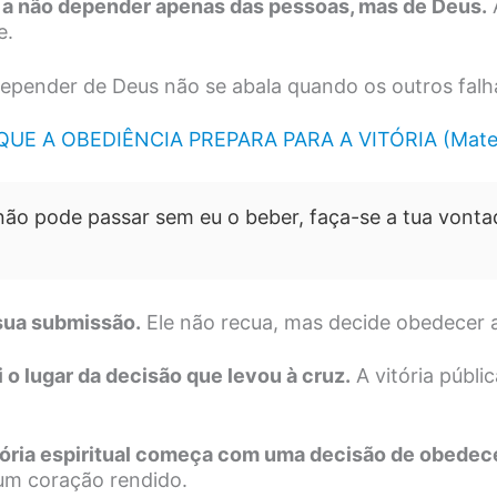
a a não depender apenas das pessoas, mas de Deus.
e.
pender de Deus não se abala quando os outros fal
E A OBEDIÊNCIA PREPARA PARA A VITÓRIA (Mate
 não pode passar sem eu o beber, faça-se a tua vontad
 sua submissão.
Ele não recua, mas decide obedecer a
 o lugar da decisão que levou à cruz.
A vitória públ
tória espiritual começa com uma decisão de obedec
 um coração rendido.