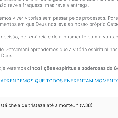
ão revela fraqueza, mas revela entrega.
emos viver vitórias sem passar pelos processos. Po
omentos em que Deus nos leva ao nosso próprio Gets
ecisão, de renúncia e de alinhamento com a vontad
o Getsêmani aprendemos que a vitória espiritual nas
 Deus.
oje veremos
cinco lições espirituais poderosas do 
 APRENDEMOS QUE TODOS ENFRENTAM MOMENTO
stá cheia de tristeza até a morte…” (v.38)