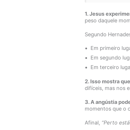
1. Jesus experime
peso daquele mom
Segundo Hernades 
Em primeiro lug
Em segundo lug
Em terceiro lug
2. Isso mostra que
difíceis, mas nos 
3. A angústia pod
momentos que o co
Afinal,
“Perto est