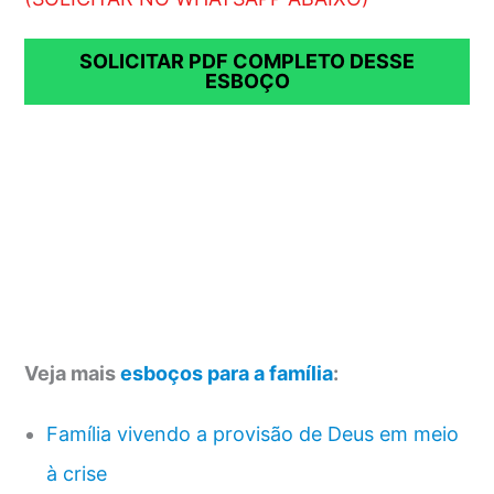
SOLICITAR PDF COMPLETO DESSE
ESBOÇO
Veja mais
esboços para a família
:
Família vivendo a provisão de Deus em meio
à crise