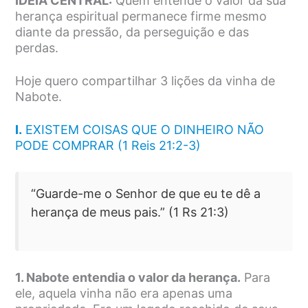
IDEIA CENTRAL:
Quem entende o valor da sua
herança espiritual permanece firme mesmo
diante da pressão, da perseguição e das
perdas.
Hoje quero compartilhar 3 lições da vinha de
Nabote.
I.
EXISTEM COISAS QUE O DINHEIRO NÃO
PODE COMPRAR (1 Reis 21:2-3)
“Guarde-me o Senhor de que eu te dê a
herança de meus pais.” (1 Rs 21:3)
1. Nabote entendia o valor da herança.
Para
ele, aquela vinha não era apenas uma