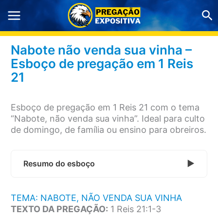
Ir
Pe
para
o
conteúdo
Nabote não venda sua vinha –
Esboço de pregação em 1 Reis
21
Esboço de pregação em 1 Reis 21 com o tema
“Nabote, não venda sua vinha”. Ideal para culto
de domingo, de família ou ensino para obreiros.
Resumo do esboço
TEMA: NABOTE, NÃO VENDA SUA VINHA
TEXTO DA PREGAÇÃO:
1 Reis 21:1-3