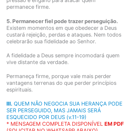
pressão e engano para atacar quem
permanece firme.
5. Permanecer fiel pode trazer perseguição.
Existem momentos em que obedecer a Deus
custará rejeição, perdas e ataques. Nem todos
celebrarão sua fidelidade ao Senhor.
A fidelidade a Deus sempre incomodará quem
vive distante da verdade.
Permaneça firme, porque vale mais perder
vantagens terrenas do que perder princípios
espirituais.
III.
QUEM NÃO NEGOCIA SUA HERANÇA PODE
SER PERSEGUIDO, MAS JAMAIS SERÁ
ESQUECIDO POR DEUS (v.11-19)
* MENSAGEM COMPLETA DISPONÍVEL
EM PDF
(SOLICITAR NO WHATSAPP ABAIXO)