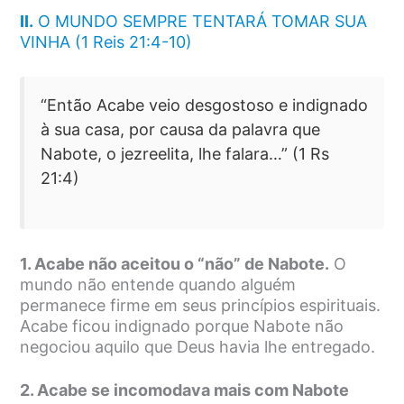
II.
O MUNDO SEMPRE TENTARÁ TOMAR SUA
VINHA (1 Reis 21:4-10)
“Então Acabe veio desgostoso e indignado
à sua casa, por causa da palavra que
Nabote, o jezreelita, lhe falara…” (1 Rs
21:4)
1. Acabe não aceitou o “não” de Nabote.
O
mundo não entende quando alguém
permanece firme em seus princípios espirituais.
Acabe ficou indignado porque Nabote não
negociou aquilo que Deus havia lhe entregado.
2. Acabe se incomodava mais com Nabote