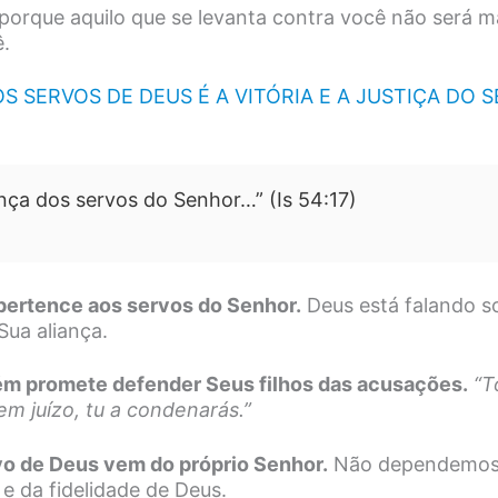
porque aquilo que se levanta contra você não será m
.
 SERVOS DE DEUS É A VITÓRIA E A JUSTIÇA DO SE
nça dos servos do Senhor…” (Is 54:17)
pertence aos servos do Senhor.
Deus está falando s
Sua aliança.
ém promete defender Seus filhos das acusações.
“T
 em juízo, tu a condenarás.”
ovo de Deus vem do próprio Senhor.
Não dependemos 
 e da fidelidade de Deus.