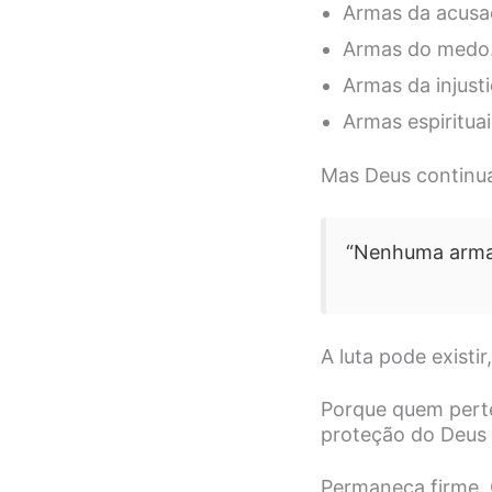
Armas da acusa
Armas do medo
Armas da injusti
Armas espirituai
Mas Deus continua
“Nenhuma arma 
A luta pode existir
Porque quem perte
proteção do Deus
Permaneça firme.