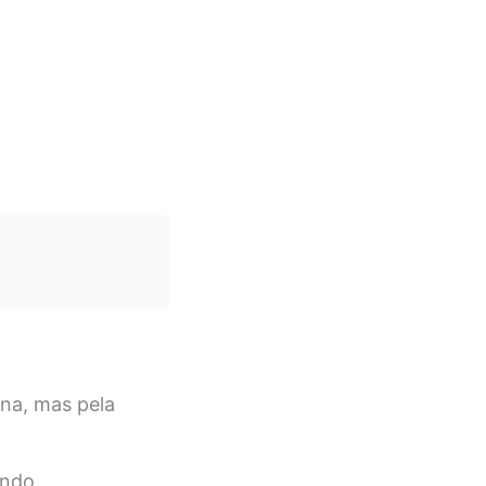
na, mas pela
ndo.