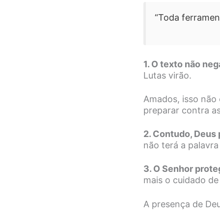
“Toda ferrament
1. O texto não neg
Lutas virão.
Amados, isso não é
preparar contra as
2. Contudo, Deus 
não terá a palavra 
3. O Senhor prote
mais o cuidado de
A presença de Deu