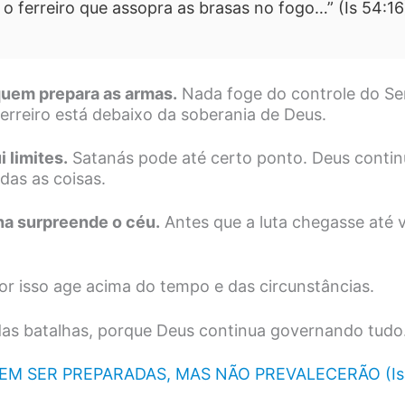
i o ferreiro que assopra as brasas no fogo…” (Is 54:16
quem prepara as armas.
Nada foge do controle do Se
erreiro está debaixo da soberania de Deus.
i limites.
Satanás pode até certo ponto. Deus conti
das as coisas.
ha surpreende o céu.
Antes que a luta chegasse até v
or isso age acima do tempo e das circunstâncias.
as batalhas, porque Deus continua governando tudo
M SER PREPARADAS, MAS NÃO PREVALECERÃO (Isaí