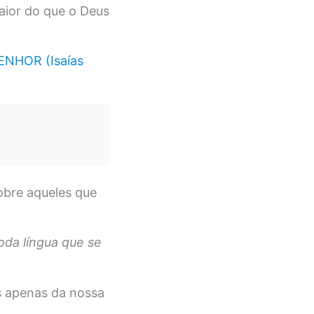
aior do que o Deus
NHOR (Isaías
obre aqueles que
oda língua que se
apenas da nossa