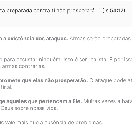
a preparada contra ti não prosperará…” (Is 54:17)
a a existência dos ataques.
Armas serão preparadas. 
 para assustar ninguém. Isso é ser realista. E por is
 armas contrárias.
promete que elas não prosperarão.
O ataque pode at
final.
ge aqueles que pertencem a Ele.
Muitas vezes a bata
 Deus sobre nossa vida.
s vale mais que a ausência de problemas.