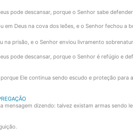
s pode descansar, porque o Senhor sabe defender 
u em Deus na cova dos leões, e o Senhor fechou a b
 na prisão, e o Senhor enviou livramento sobrenatura
s pode descansar, porque o Senhor é refúgio e def
 porque Ele continua sendo escudo e proteção para 
PREGAÇÃO
sa mensagem dizendo: talvez existam armas sendo l
guição.