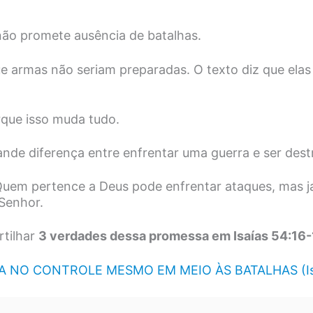
não promete ausência de batalhas.
ue armas não seriam preparadas. O texto diz que elas
que isso muda tudo.
nde diferença entre enfrentar uma guerra e ser destr
uem pertence a Deus pode enfrentar ataques, mas j
Senhor.
tilhar
3 verdades dessa promessa em Isaías 54:16-
 NO CONTROLE MESMO EM MEIO ÀS BATALHAS (Isa