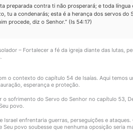
a preparada contra ti não prosperará; e toda língua 
ízo, tu a condenarás; esta é a herança dos servos do 
mim procede, diz o Senhor.” (Is 54:17)
lador – Fortalecer a fé da igreja diante das lutas, p
.
 o contexto do capítulo 54 de Isaías. Aqui temos 
auração, esperança e proteção.
r o sofrimento do Servo do Senhor no capítulo 53, D
 Seu povo.
 Israel enfrentaria guerras, perseguições e ataques.
e Seu povo soubesse que nenhuma oposição seria ma