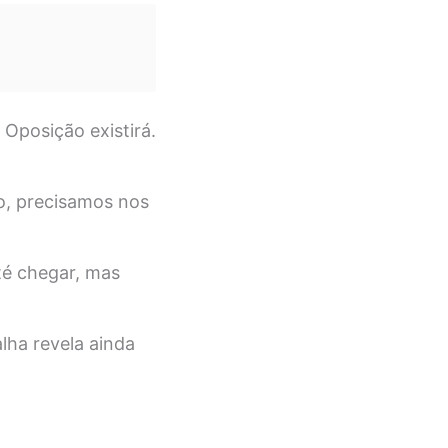
Oposição existirá.
so, precisamos nos
é chegar, mas
lha revela ainda