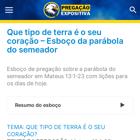
Ir
Pe
para
o
conteúdo
Que tipo de terra é o seu
coração – Esboço da parábola
do semeador
Esboço de pregação sobre a parábola do
semeador em Mateus 13:1-23 com lições para
os dias de hoje.
Resumo do esboço
TEMA: QUE TIPO DE TERRA É O SEU
CORAÇÃO?