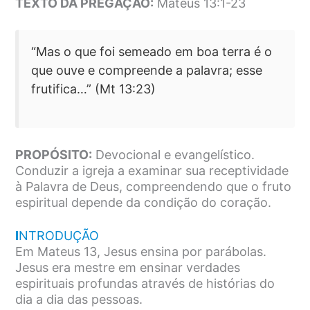
TEXTO DA PREGAÇÃO:
Mateus 13:1-23
“Mas o que foi semeado em boa terra é o
que ouve e compreende a palavra; esse
frutifica…” (Mt 13:23)
PROPÓSITO:
Devocional e evangelístico.
Conduzir a igreja a examinar sua receptividade
à Palavra de Deus, compreendendo que o fruto
espiritual depende da condição do coração.
I
NTRODUÇÃO
Em Mateus 13, Jesus ensina por parábolas.
Jesus era mestre em ensinar verdades
espirituais profundas através de histórias do
dia a dia das pessoas.