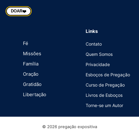
DOAR
❤️
Links
Fé
Contato
Missões
Quem Somos
Família
Privacidade
Oração
Esboços de Pregação
Gratidão
Curso de Pregação
Libertação
Livros de Esboços
Torne-se um Autor
© 2026 pregação expositiva