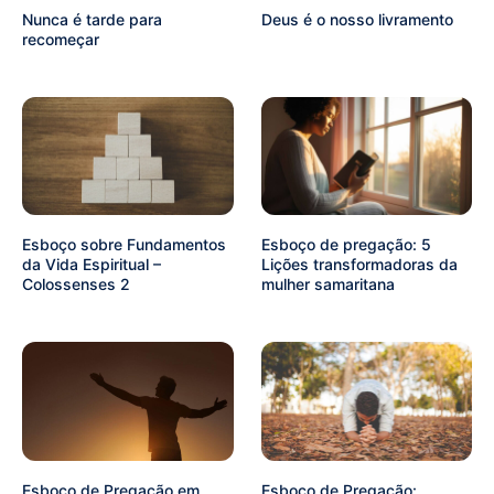
Nunca é tarde para
Deus é o nosso livramento
recomeçar
Esboço sobre Fundamentos
Esboço de pregação: 5
da Vida Espiritual –
Lições transformadoras da
Colossenses 2
mulher samaritana
Esboço de Pregação em
Esboço de Pregação: